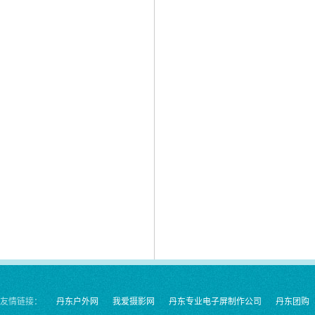
1
友情链接：
丹东户外网
我爱摄影网
丹东专业电子屏制作公司
丹东团购