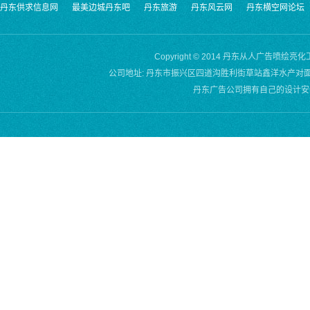
丹东供求信息网
最美边城丹东吧
丹东旅游
丹东风云网
丹东横空网论坛
Copyright © 2014 丹东从人广告喷绘亮
公司地址: 丹东市振兴区四道沟胜利街草站鑫洋水产对面 QQ:22383
丹东广告公司拥有自己的设计安