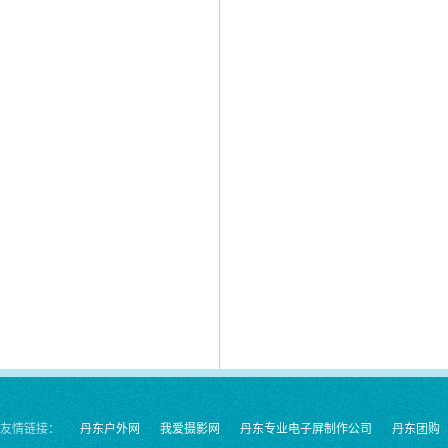
1
友情链接：
丹东户外网
我爱摄影网
丹东专业电子屏制作公司
丹东团购