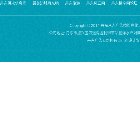
丹东供求信息网
最美边城丹东吧
丹东旅游
丹东风云网
丹东横空网论坛
Copyright © 2014 丹东从人广告喷绘亮
公司地址: 丹东市振兴区四道沟胜利街草站鑫洋水产对面 QQ:22383
丹东广告公司拥有自己的设计安